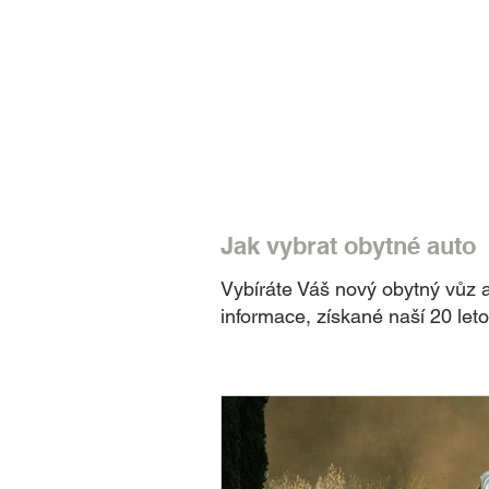
Jak vybrat obytné auto
Vybíráte Váš nový obytný vůz a
informace, získané naší 20 let