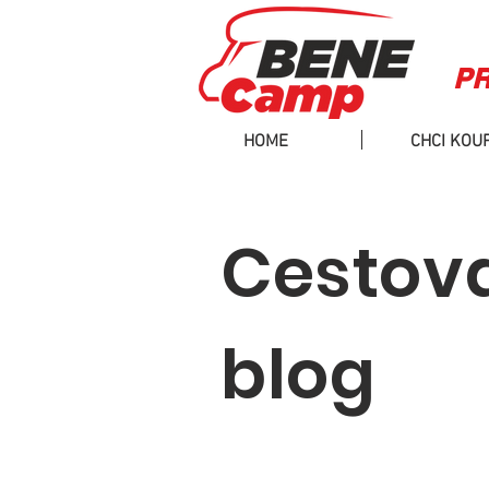
PR
HOME
CHCI KOUP
Cestova
blog