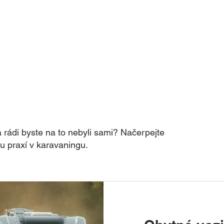
 rádi byste na to nebyli sami? Načerpejte
ou praxí v karavaningu.