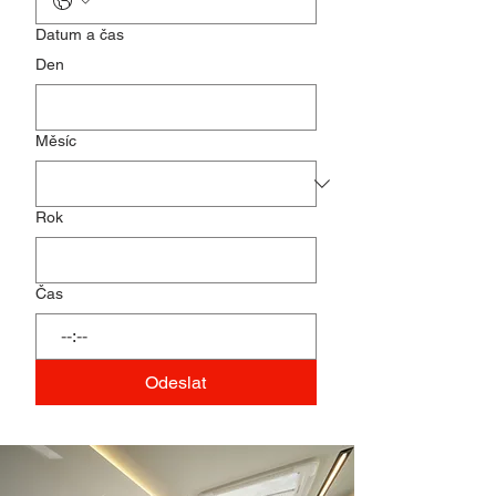
Datum a čas
Den
Měsíc
Rok
Čas
:
Odeslat