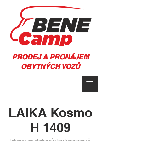
PRODEJ A PRONÁJEM
OBYTNÝCH VOZŮ
LAIKA Kosmo
H 1409
Integrovaný obytný vůz bez kompromisů