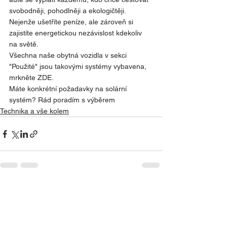
svobodněji, pohodlněji a ekologičtěji. 
Nejenže ušetříte peníze, ale zároveň si 
zajistíte energetickou nezávislost kdekoliv 
na světě. 
Všechna naše obytná vozidla v sekci
"Použité" jsou takovými systémy vybavena, 
mrkněte ZDE.
Máte konkrétní požadavky na solární 
systém? Rád poradím s výběrem
Technika a vše kolem
Zobrazit vše
Nejnovější příspěvky