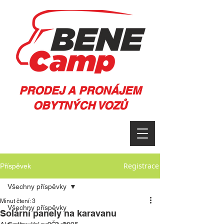
PRODEJ A PRONÁJEM
OBYTNÝCH VOZŮ
Registrace
Příspěvek
Všechny příspěvky
Minut čtení: 3
Všechny příspěvky
Solární panely na karavanu