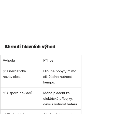
Shrnutí hlavních výhod
Výhoda
Přínos
✅ Energetická 
Dlouhé pobyty mimo 
nezávislost
síť, žádná nutnost 
kempu.
✅ Úspora nákladů
Méně placení za 
elektrické přípojky, 
delší životnost baterií.