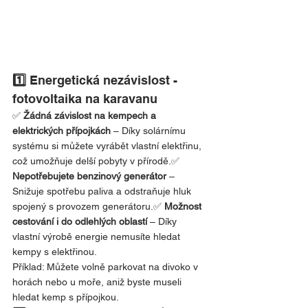
1️⃣ 
Energetická nezávislost - 
fotovoltaika na karavanu
✅ 
Žádná závislost na kempech a 
elektrických přípojkách
 – Díky solárnímu 
systému si můžete vyrábět vlastní elektřinu, 
což umožňuje delší pobyty v přírodě.✅ 
Nepotřebujete benzinový generátor
 – 
Snižuje spotřebu paliva a odstraňuje hluk 
spojený s provozem generátoru.✅ 
Možnost 
cestování i do odlehlých oblastí
 – Díky 
vlastní výrobě energie nemusíte hledat 
kempy s elektřinou.
Příklad: Můžete volně parkovat na divoko v 
horách nebo u moře, aniž byste museli 
hledat kemp s přípojkou.