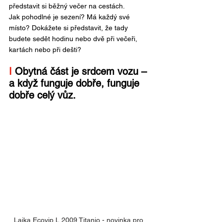
představit si běžný večer na cestách.
Jak pohodlné je sezení? Má každý své 
místo? Dokážete si představit, že tady 
budete sedět hodinu nebo dvě při večeři, 
kartách nebo při dešti?
I
 Obytná část je srdcem vozu – 
a když funguje dobře, funguje 
dobře celý vůz.
Laika Ecovip L 2009 Titanio - novinka pro 