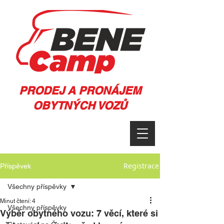
PRODEJ A PRONÁJEM
OBYTNÝCH VOZŮ
Registrace
Příspěvek
Všechny příspěvky
Minut čtení: 4
Všechny příspěvky
Výběr obytného vozu: 7 věcí, které si