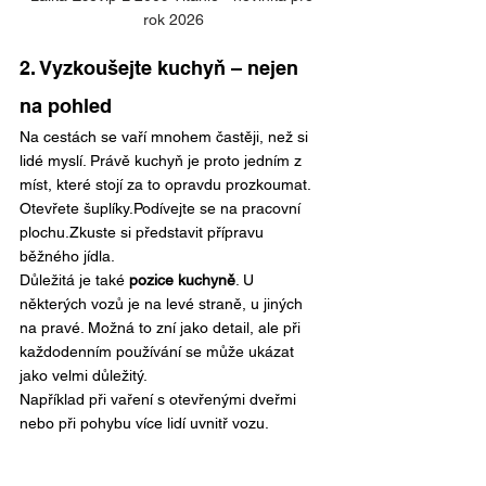
rok 2026
2. Vyzkoušejte kuchyň – nejen 
na pohled
Na cestách se vaří mnohem častěji, než si 
lidé myslí. Právě kuchyň je proto jedním z 
míst, které stojí za to opravdu prozkoumat.
Otevřete šuplíky.Podívejte se na pracovní 
plochu.Zkuste si představit přípravu 
běžného jídla.
Důležitá je také 
pozice kuchyně
. U 
některých vozů je na levé straně, u jiných 
na pravé. Možná to zní jako detail, ale při 
každodenním používání se může ukázat 
jako velmi důležitý.
Například při vaření s otevřenými dveřmi 
nebo při pohybu více lidí uvnitř vozu.