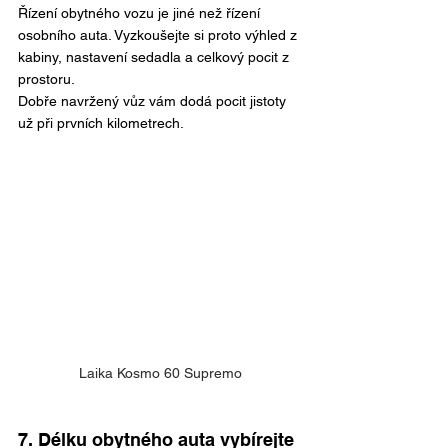
Řízení obytného vozu je jiné než řízení 
osobního auta. Vyzkoušejte si proto výhled z 
kabiny, nastavení sedadla a celkový pocit z 
prostoru.
Dobře navržený vůz vám dodá pocit jistoty 
už při prvních kilometrech.
Laika Kosmo 60 Supremo
7. Délku obytného auta vybírejte 