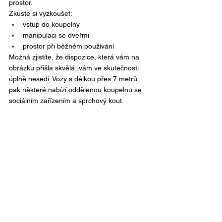
prostor.
Zkuste si vyzkoušet:
vstup do koupelny
manipulaci se dveřmi
prostor při běžném používání
Možná zjistíte, že dispozice, která vám na 
obrázku přišla skvělá, vám ve skutečnosti 
úplně nesedí. Vozy s délkou přes 7 metrů 
pak některé nabízí oddělenou koupelnu se 
sociálním zařízením a sprchový kout. 