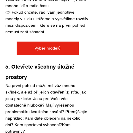
mnoho lidí a málo času.
👉 Pokud chcete, rádi vám jednotlivé 
modely v klidu ukážeme a vysvětlíme rozdíly 
mezi dispozicemi, které se na první pohled 
nemusí zdát zásadní.
Výběr modelů
5. Otevřete všechny úložné 
prostory
Na první pohled může mít vůz mnoho 
skříněk, ale až při jejich otevření zjistíte, jak 
jsou praktické. Jsou pro Vaše věci 
dostatečně hluboké? Mají vyřešenou 
problematiku kvalitního kování? Přemýšlejte 
například: Kam dáte oblečení na několik 
dní? Kam sportovní vybavení?Kam 
potraviny?