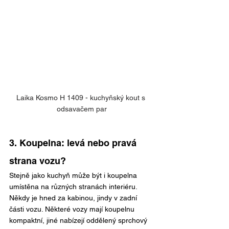
Laika Kosmo H 1409 - kuchyňský kout s 
odsavačem par
3. Koupelna: levá nebo pravá 
strana vozu?
Stejně jako kuchyň může být i koupelna 
umístěna na různých stranách interiéru.
Někdy je hned za kabinou, jindy v zadní 
části vozu. Některé vozy mají koupelnu 
kompaktní, jiné nabízejí oddělený sprchový 