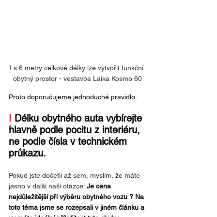
I s 6 metry celkové délky lze vytvořit funkční 
obytný prostor - vestavba Laika Kosmo 60
Proto doporučujeme jednoduché pravidlo:
I 
Délku obytného auta vybírejte 
hlavně podle pocitu z interiéru, 
ne podle čísla v technickém 
průkazu.
Pokud jste dočetli až sem, myslím, že máte 
jasno v další naší otázce: 
Je cena 
nejdůležitější při výběru obytného vozu ? Na 
toto téma jsme se rozepsali v jiném článku a 