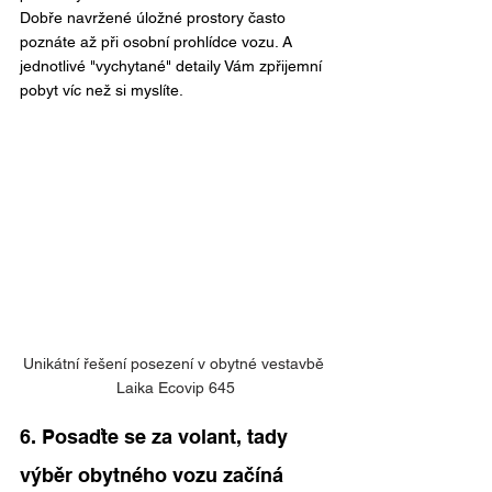
Dobře navržené úložné prostory často 
poznáte až při osobní prohlídce vozu. A 
jednotlivé "vychytané" detaily Vám zpřijemní 
pobyt víc než si myslíte.
Unikátní řešení posezení v obytné vestavbě 
Laika Ecovip 645
6. Posaďte se za volant, tady 
výběr obytného vozu začíná