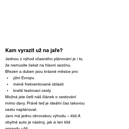
Kam vyrazit už na jaře?
Jednou z výhod včasného plánování je i to, 
že nemusíte čekat na hlavní sezónu.
Březen a duben jsou krásné měsíce pro:
jižní Evropu
méně frekventované oblasti
kratší testovací cesty
Možná jste četli náš článek o cestování 
mimo davy. Právě teď je ideální čas takovou 
cestu naplánovat.
Jaro má jednu obrovskou výhodu – klid.A 
obytné auto je nástroj, jak si ten klid 
opravdu užít.