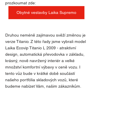
prozkoumat zde:
Obytné vestavby Laika Supremo
Druhou neméně zajímavou svěží změnou je 
verze Titanio. Z této řady jsme vybrali model 
Laika Ecovip Titanio L 2009 - atraktivní 
design, automatická převodovka v základu, 
krásný, nově navržený interiér a velké 
množství komfortní výbavy v ceně vozu. I 
tento vůz bude v krátké době součástí 
našeho portfólia skladových vozů, které 
budeme nabízet Vám, našim zákazníkům.