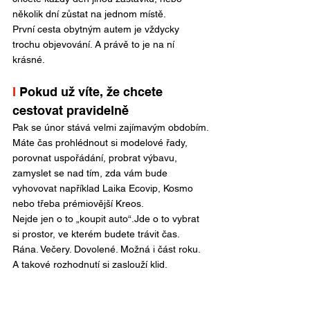
několik dní zůstat na jednom místě.
První cesta obytným autem je vždycky 
trochu objevování. A právě to je na ní 
krásné.
I 
Pokud už víte, že chcete 
cestovat pravidelně
Pak se únor stává velmi zajímavým obdobím.
Máte čas prohlédnout si modelové řady, 
porovnat uspořádání, probrat výbavu, 
zamyslet se nad tím, zda vám bude 
vyhovovat například Laika Ecovip, Kosmo 
nebo třeba prémiovější Kreos.
Nejde jen o to „koupit auto“.Jde o to vybrat 
si prostor, ve kterém budete trávit čas. 
Rána. Večery. Dovolené. Možná i část roku.
A takové rozhodnutí si zaslouží klid.