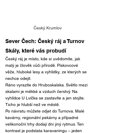
Český Krumlov
Sever Čech: Český ráj a Turnov
Skály, které vás probudí
Český ráj je místo, kde si uvědomíte, jak 
malý je člověk vůči přírodě. Pískovcové 
věže, hluboké lesy a vyhlídky, ze kterých se 
nechce odejít.
Ráno vyrazíte do Hruboskalska. Světlo mezi 
skalami je měkké a vzduch čerstvý. Na 
vyhlídce U Lvíčka se zastavíte a jen stojíte. 
Ticho je hlubší než ve městě.
Po návratu můžete odjet do Turnova. Malé 
kavárny, regionální pekárny a případné 
velikonoční trhy dodají dni jiný rytmus. Ten 
kontrast je podstata karavaningu – jeden 