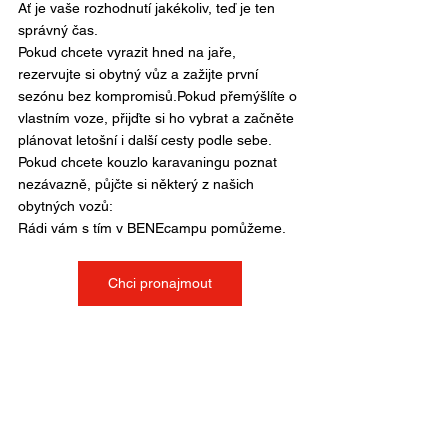
Ať je vaše rozhodnutí jakékoliv, teď je ten 
správný čas.
Pokud chcete vyrazit hned na jaře, 
rezervujte si obytný vůz a zažijte první 
sezónu bez kompromisů.Pokud přemýšlíte o 
vlastním voze, přijďte si ho vybrat a začněte 
plánovat letošní i další cesty podle sebe. 
Pokud chcete kouzlo karavaningu poznat 
nezávazně, půjčte si některý z našich 
obytných vozů:
Rádi vám s tím v BENEcampu pomůžeme.
Chci pronajmout