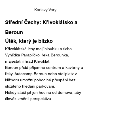
Karlovy Vary
Střední Čechy: Křivoklátsko a 
Beroun
Útěk, který je blízko
Křivoklátské lesy mají hloubku a ticho. 
Vyhlídka Paraplíčko, řeka Berounka, 
majestátní hrad Křivoklát.
Beroun přidá příjemné centrum a kavárny u 
řeky. Autocamp Beroun nebo stellplatz v 
Nižboru umožní pohodlné přespání bez 
složitého hledání parkování.
Někdy stačí jet jen hodinu od domova, aby 
člověk změnil perspektivu.