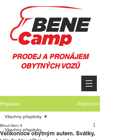
PRODEJ A PRONÁJEM
OBYTNÝCH VOZŮ
Registrace
Příspěvek
Všechny příspěvky
Minut čtení: 4
Všechny příspěvky
Velikonoce obytným autem. Svátky,