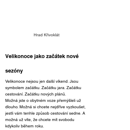
Hrad Křivoklát
Velikonoce jako začátek nové 
sezóny
Velikonoce nejsou jen další víkend. Jsou 
symbolem začátku. Začátku jara. Začátku 
cestování. Začátku nových plánů.
Možná jste o obytném voze přemýšleli už 
dlouho. Možná si chcete nejdříve vyzkoušet, 
jestli vám tenhle způsob cestování sedne. A 
možná už víte, že chcete mít svobodu 
kdykoliv během roku.