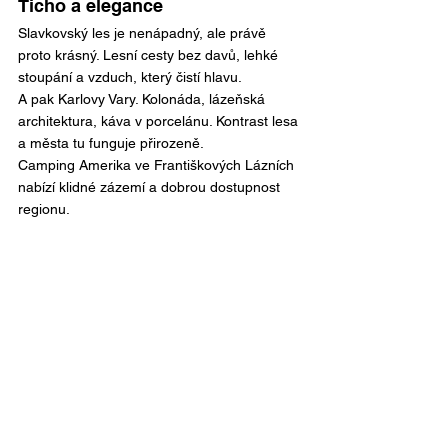
Ticho a elegance
Slavkovský les je nenápadný, ale právě 
proto krásný. Lesní cesty bez davů, lehké 
stoupání a vzduch, který čistí hlavu.
A pak Karlovy Vary. Kolonáda, lázeňská 
architektura, káva v porcelánu. Kontrast lesa 
a města tu funguje přirozeně.
Camping Amerika ve Františkových Lázních 
nabízí klidné zázemí a dobrou dostupnost 
regionu.