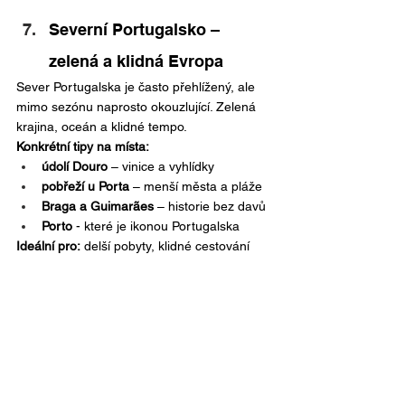
Severní Portugalsko – 
zelená a klidná Evropa
Sever Portugalska je často přehlížený, ale 
mimo sezónu naprosto okouzlující. Zelená 
krajina, oceán a klidné tempo.
Konkrétní tipy na místa:
údolí Douro
 – vinice a vyhlídky
pobřeží u Porta
 – menší města a pláže
Braga a Guimarães
 – historie bez davů
Porto
 - které je ikonou Portugalska
Ideální pro:
 delší pobyty, klidné cestování