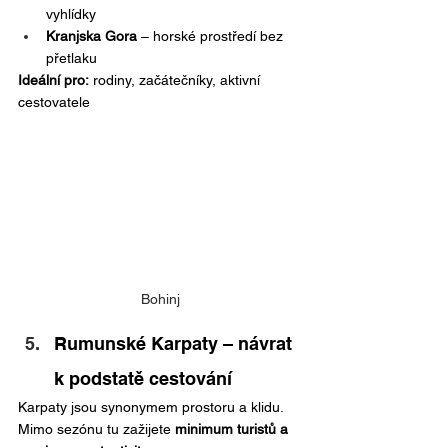
vyhlídky
Kranjska Gora
 – horské prostředí bez 
přetlaku
Ideální pro:
 rodiny, začátečníky, aktivní 
cestovatele
Bohinj
Rumunské Karpaty – návrat 
k podstatě cestování
Karpaty jsou synonymem prostoru a klidu. 
Mimo sezónu tu zažijete 
minimum turistů a 