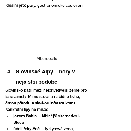
Ideální pro:
 páry, gastronomické cestování
Alberobello
Slovinské Alpy – hory v 
nejčistší podobě
Slovinsko patří mezi nejpřívětivější země pro 
karavanisty. Mimo sezónu nabídne 
ticho, 
čistou přírodu a skvělou infrastrukturu
.
Konkrétní tipy na místa:
jezero Bohinj
 – klidnější alternativa k 
Bledu
údolí řeky Soči
 – tyrkysová voda, 