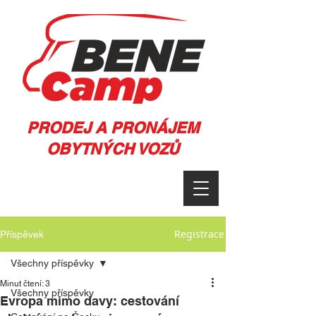
PRODEJ A PRONÁJEM
OBYTNÝCH VOZŮ
Registrace
Příspěvek
Všechny příspěvky
Minut čtení: 3
Všechny příspěvky
Evropa mimo davy: cestování