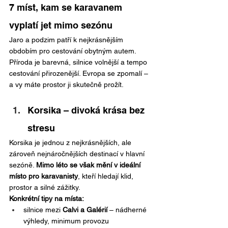
7 míst, kam se karavanem 
vyplatí jet mimo sezónu
Jaro a podzim patří k nejkrásnějším 
obdobím pro cestování obytným autem. 
Příroda je barevná, silnice volnější a tempo 
cestování přirozenější. Evropa se zpomalí – 
a vy máte prostor ji skutečně prožít.
Korsika – divoká krása bez 
stresu
Korsika je jednou z nejkrásnějších, ale 
zároveň nejnáročnějších destinací v hlavní 
sezóně. 
Mimo léto se však mění v ideální 
místo pro karavanisty
, kteří hledají klid, 
prostor a silné zážitky.
Konkrétní tipy na místa:
silnice mezi 
Calvi a Galérií
 – nádherné 
výhledy, minimum provozu