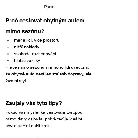
Porto
Proč cestovat obytným autem 
mimo sezónu?
méně lidí, více prostoru
nižší náklady
svoboda rozhodování
hlubší zážitky
Právě mimo sezónu si mnoho lidí uvědomí, 
že 
obytné auto není jen způsob dopravy, ale 
životní styl
.
Zaujaly vás tyto tipy?
Pokud vás myšlenka cestování Evropou 
mimo davy oslovila, právě teď je ideální 
chvíle udělat další krok.