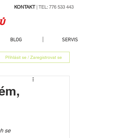
KONTAKT
| TEL: 776 533 443
Ů
BLOG
SERVIS
Přihlásit se / Zaregistrovat se
lém,
h se 