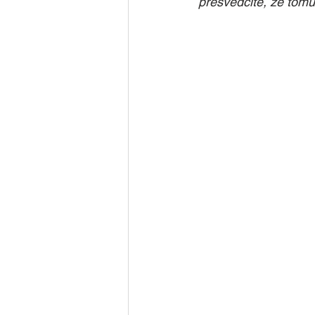
přesvědčíte, že tomu