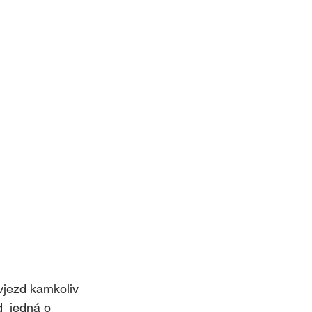
vjezd kamkoliv 
  jedná o 