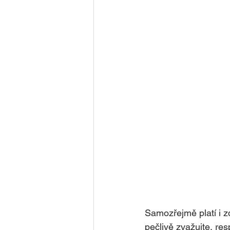
Samozřejmě platí i z
pečlivě zvažujte, re