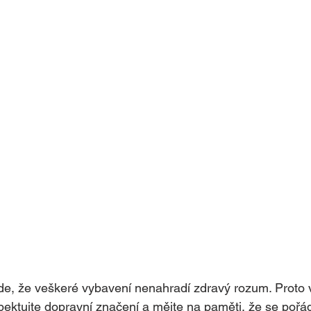
de, že veškeré vybavení nenahradí zdravý rozum. Proto 
spektujte dopravní značení a mějte na paměti, že se pořád