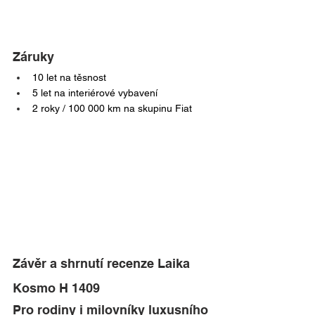
Záruky
10 let na těsnost
5 let na interiérové vybavení
2 roky / 100 000 km na skupinu Fiat
Závěr a shrnutí recenze Laika 
Kosmo H 1409
Pro rodiny i milovníky luxusního 