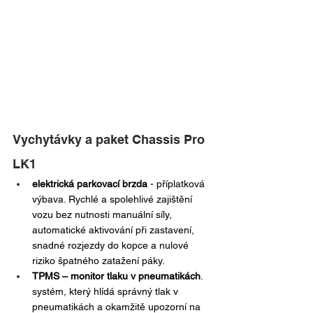
Vychytávky a paket Chassis Pro 
LK1
elektrická parkovací brzda
 - příplatková 
výbava. Rychlé a spolehlivé zajištění 
vozu bez nutnosti manuální síly, 
automatické aktivování při zastavení, 
snadné rozjezdy do kopce a nulové 
riziko špatného zatažení páky.
TPMS – monitor tlaku v pneumatikách
. 
systém, který hlídá správný tlak v 
pneumatikách a okamžitě upozorní na 