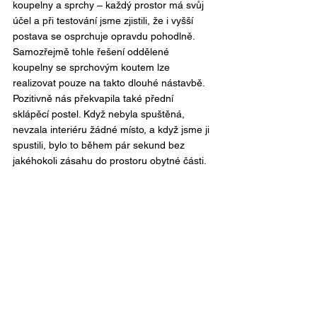
koupelny a sprchy – každý prostor má svůj 
účel a při testování jsme zjistili, že i vyšší 
postava se osprchuje opravdu pohodlně. 
Samozřejmě tohle řešení oddělené 
koupelny se sprchovým koutem lze 
realizovat pouze na takto dlouhé nástavbě. 
Pozitivně nás překvapila také přední 
sklápěcí postel. Když nebyla spuštěná, 
nevzala interiéru žádné místo, a když jsme ji 
spustili, bylo to během pár sekund bez 
jakéhokoli zásahu do prostoru obytné části.