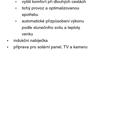
vyšší komfort při dlouhých cestách
tichý provoz a optimalizovanou 
spotřebu
automatické přizpůsobení výkonu 
podle slunečního svitu a teploty 
venku
indukční nabíječka
příprava pro solární panel, TV a kameru