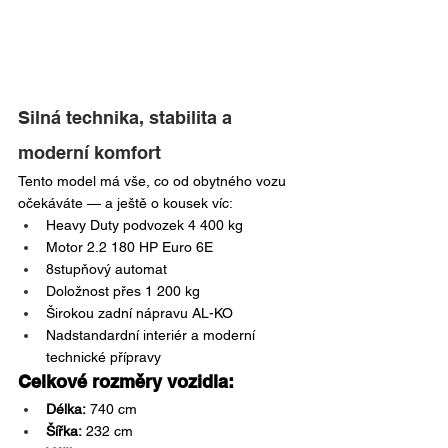
Silná technika, stabilita a 
moderní komfort
Tento model má vše, co od obytného vozu 
očekáváte — a ještě o kousek víc:
Heavy Duty podvozek 4 400 kg
Motor 2.2 180 HP Euro 6E
8stupňový automat
Doložnost přes 1 200 kg
Širokou zadní nápravu AL-KO
Nadstandardní interiér a moderní 
technické přípravy
Celkové rozměry vozidla:
Délka:
 740 cm
Šířka:
 232 cm