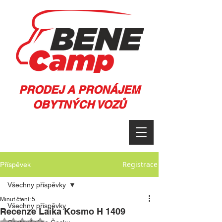
PRODEJ A PRONÁJEM
OBYTNÝCH VOZŮ
Registrace
Příspěvek
Všechny příspěvky
Minut čtení: 5
Všechny příspěvky
Recenze Laika Kosmo H 1409
Hodnoceno NaN z 5 hvězdiček.