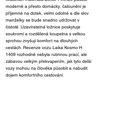
moderně a přesto domácky, čalounění je 
příjemné na dotek, velmi odolné a dle slov 
manželky se bude snadno udržovat v 
čistotě. Uzavíratelná ložnice poskytuje 
soukromí a rozdělená koupelna s velkou 
sprchou zvyšují komfort na dlouhých 
cestách. Recenze vozu Laika Kosmo H 
1409 rozhodně nebyla rutinnou prací, ale 
zábavou velkým překvapením, jak tyto delší 
vozy mohou na člověka působit a nabudit 
dojem komfortního cestování.