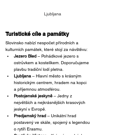
Ljubljana
Turistické cíle a památky
Slovinsko nabízí nespočet přírodních a 
kulturních památek, které stojí za návštěvu:
Jezero Bled
 – Pohádkové jezero s 
ostrůvkem a kostelíkem. Doporučujeme 
plavbu tradiční lodí pletna.
Ljubljana
 – Hlavní město s krásným 
historickým centrem, hradem na kopci 
a příjemnou atmosférou.
Postojenské jeskyně
 – Jedny z 
největších a nejkrásnějších krasových 
jeskyní v Evropě.
Predjamský hrad
 – Unikátní hrad 
postavený ve skále, spojený s legendou 
o rytíři Erasmu.