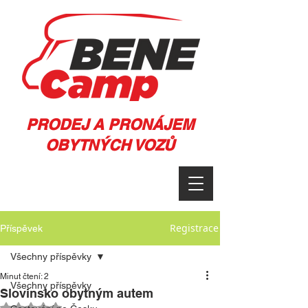
PRODEJ A PRONÁJEM
OBYTNÝCH VOZŮ
Registrace
Příspěvek
Všechny příspěvky
Minut čtení: 2
Všechny příspěvky
Slovinsko obytným autem
Hodnoceno NaN z 5 hvězdiček.