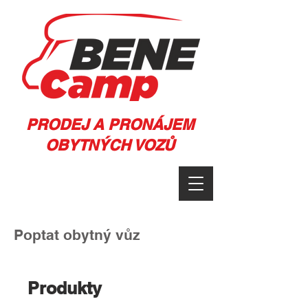
PRODEJ A PRONÁJEM
OBYTNÝCH VOZŮ
Poptat obytný vůz
Produkty